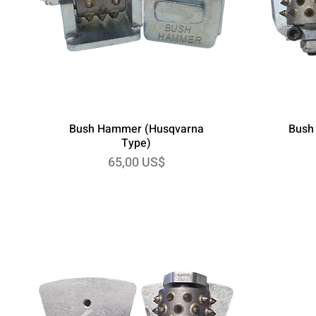
Bush Hammer (Husqvarna
Bush
Type)
Precio
65,00 US$